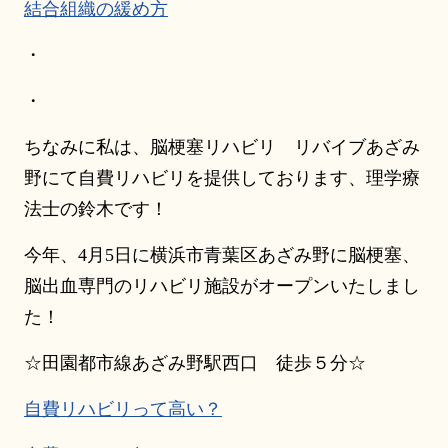
結合組織の緩め方
・
・
ちなみに私は、脳梗塞リハビリ リバイブあざみ
野にて自費リハビリを提供しております、理学療
法士の鈴木です！
今年、4月5日に横浜市青葉区あざみ野に脳梗塞、
脳出血専門のリハビリ施設がオープンいたしまし
た！
☆田園都市線あざみ野駅西口 徒歩５分☆
自費リハビリって高い？