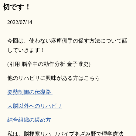
切です！
2022/07/14
今回は、使わない麻痺側手の促す方法について話
していきます！
(引用 脳卒中の動作分析 金子唯史)
他のリハビリに興味がある方はこちら
姿勢制御の伝導路
大脳以外へのリハビリ
結合組織の緩め方
私は、脳梗塞リハ リバイブあざみ野で理学療法