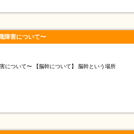
識障害について〜
害について〜 【脳幹について】 脳幹という場所