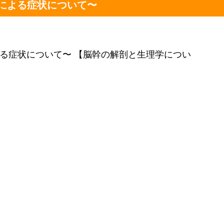
による症状について〜
る症状について〜 【脳幹の解剖と生理学につい