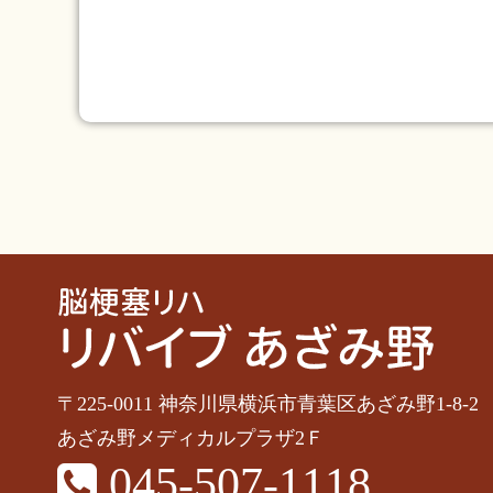
〒225-0011 神奈川県横浜市青葉区あざみ野1-8-2
あざみ野メディカルプラザ2Ｆ
045-507-1118