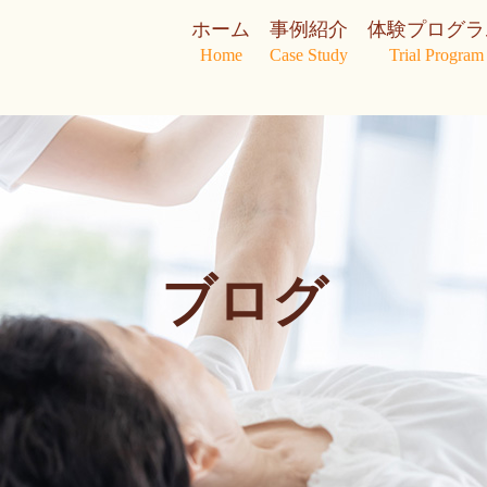
ホーム
事例紹介
体験プログラ
Home
Case Study
Trial Program
ブログ