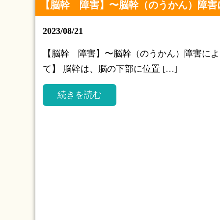
【脳幹 障害】〜脳幹（のうかん）障害
2023/08/21
【脳幹 障害】〜脳幹（のうかん）障害によ
て】 脳幹は、脳の下部に位置 […]
続きを読む