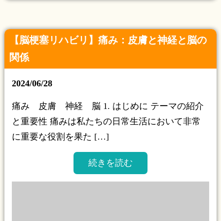
【脳梗塞リハビリ】痛み：皮膚と神経と脳の
関係
2024/06/28
痛み 皮膚 神経 脳 1. はじめに テーマの紹介
と重要性 痛みは私たちの日常生活において非常
に重要な役割を果た […]
続きを読む