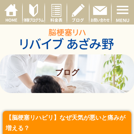
ブログ
【脳梗塞リハビリ】なぜ天気が悪いと痛みが
増える？