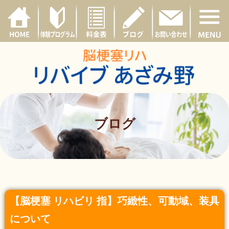
ブログ
【脳梗塞 リハビリ 指】巧緻性、可動域、装具
について