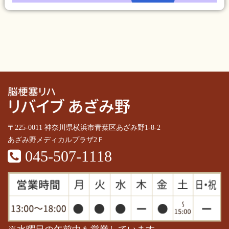
〒225-0011 神奈川県横浜市青葉区あざみ野1-8-2
あざみ野メディカルプラザ2Ｆ
045-507-1118