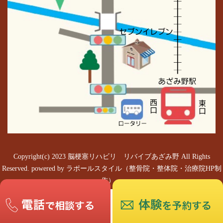
Copyright(c) 2023 脳梗塞リハビリ リバイブあざみ野 All Rights
Reserved.
powered by ラポールスタイル（整骨院・整体院・治療院HP制
作）