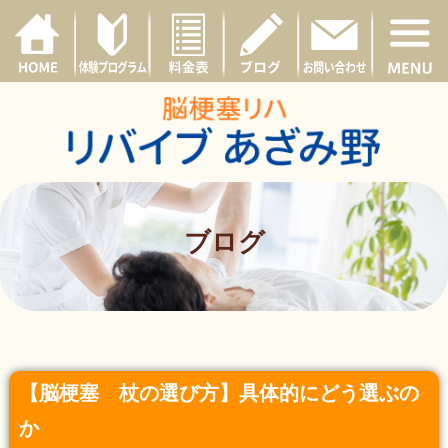
ブログ
【脳梗塞 杖の選び方】具体的にどう選ぶの
か