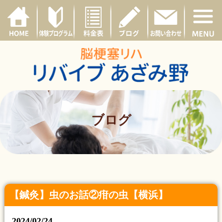
ブログ
【鍼灸】虫のお話②疳の虫【横浜】
2024/02/24