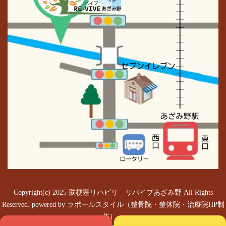
Copyright(c) 2025 脳梗塞リハビリ リバイブあざみ野 All Rights
Reserved.
powered by ラポールスタイル（整骨院・整体院・治療院HP制
作）