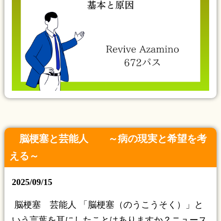
脳梗塞と芸能人 ～病の現実と希望を考
える～
2025/09/15
脳梗塞 芸能人 「脳梗塞（のうこうそく）」と
いう言葉を耳にしたことはありますか？ニュース