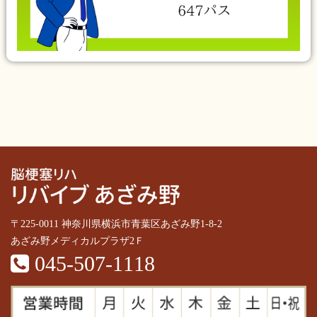
〒225-0011 神奈川県横浜市青葉区あざみ野1-8-2
あざみ野メディカルプラザ2Ｆ
045-507-1118