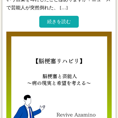
で芸能人が突然倒れた、 […]
続きを読む