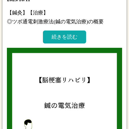
【鍼灸】【治療】
◎ツボ通電刺激療法(鍼の電気治療)の概要
続きを読む