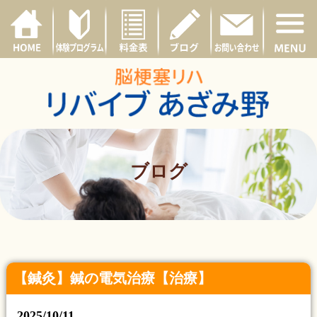
ブログ
【鍼灸】鍼の電気治療【治療】
2025/10/11