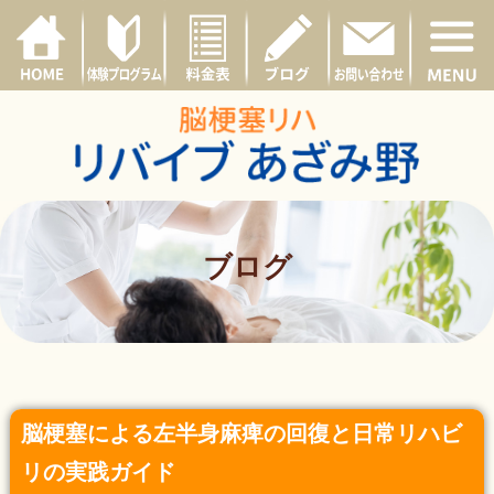
ブログ
脳梗塞による左半身麻痺の回復と日常リハビ
リの実践ガイド