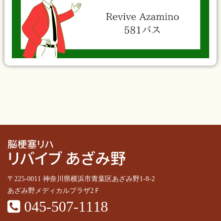
〒225-0011 神奈川県横浜市青葉区あざみ野1-8-2
あざみ野メディカルプラザ2Ｆ
045-507-1118