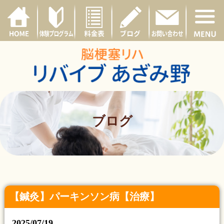
ブログ
【鍼灸】パーキンソン病【治療】
2025/07/19