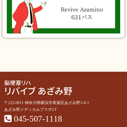
〒225-0011 神奈川県横浜市青葉区あざみ野1-8-2
あざみ野メディカルプラザ2Ｆ
045-507-1118