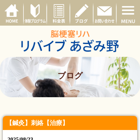
ブログ
【鍼灸】刺絡【治療】
2025/08/23