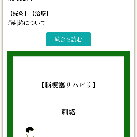
【鍼灸】【治療】
◎刺絡について
続きを読む