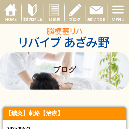
ブログ
【鍼灸】刺絡【治療】
2025/08/23