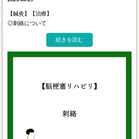
【鍼灸】【治療】
◎刺絡について
続きを読む