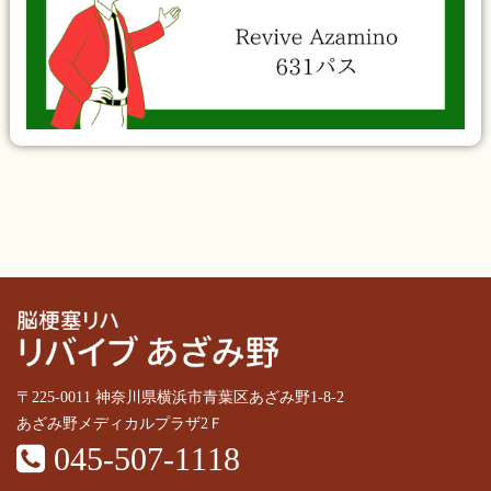
〒225-0011 神奈川県横浜市青葉区あざみ野1-8-2
あざみ野メディカルプラザ2Ｆ
045-507-1118