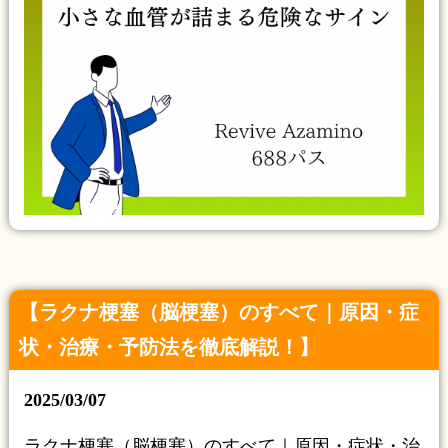
【ラクナ梗塞（脳梗塞）のすべて｜原因・症
状・治療・予防法を徹底解説！】
2025/03/07
ラクナ梗塞（脳梗塞）のすべて｜原因・症状・治