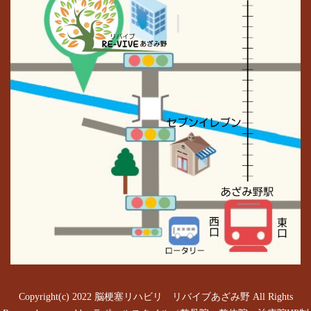
Copyright(c) 2022 脳梗塞リハビリ リバイブあざみ野 All Rights