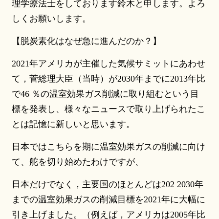
理学療法士をしております鈴木と申します。よろ
しくお願いします。
【脱炭素化はなぜ急に進んだのか？】
2021年アメリカが主催した気候サミットにあわせ
て，菅総理大臣（当時）が2030年までに2013年比
で46 ％の温室効果ガス削減に取り組むという目
標を発表し、様々なニュースで取り上げられたこ
とは記憶に新しいと思います。
日本ではこちらを期に温室効果ガスの削減に向け
て、舵を切り始めたわけですが、
日本だけでなく，主要国のほとんどは202 2030年
までの温室効果ガスの削減目標を2021年に大幅に
引き上げました。（例えば，アメリカは2005年比