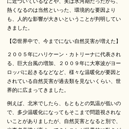
に近づいているなどや、実は氷河期だったから、
熱くなるのは当然といった、環境的な要因より
も、人的な影響が大きいということが判明してい
きました。
【②世界中で、今までにない自然災害が増えた】
２００５年にハリケーン・カトリーナに代表され
る、巨大台風の増加、２００９年に大寒波がヨー
ロッパに起きるなどなど、様々な温暖化が要因と
されている自然災害が過去類を見ないくらい、世
界的に広まってきました。
例えば、北米でしたら、もともとの気温が低いの
で、多少温暖化になってもそこまで問題視されな
いことがありましたが、自然災害となると別で、