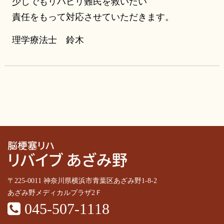
少しでもリハビリ難民を救いたい
責任をもって対応させていただきます。
理学療法士 鈴木
〒225-0011 神奈川県横浜市青葉区あざみ野1-8-2
あざみ野メディカルプラザ2Ｆ
045-507-1118