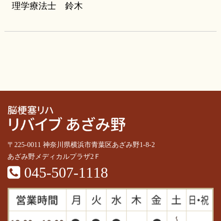
理学療法士 鈴木
〒225-0011 神奈川県横浜市青葉区あざみ野1-8-2
あざみ野メディカルプラザ2Ｆ
045-507-1118