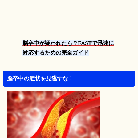
脳卒中が疑われたら？FASTで迅速に
対応するための完全ガイド
脳卒中の症状を見逃すな！