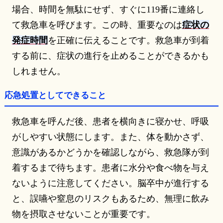
場合、時間を無駄にせず、すぐに119番に連絡し
て救急車を呼びます。この時、重要なのは
症状の
発症時間
を正確に伝えることです。救急車が到着
する前に、症状の進行を止めることができるかも
しれません。
応急処置としてできること
救急車を呼んだ後、患者を横向きに寝かせ、呼吸
がしやすい状態にします。また、体を動かさず、
意識があるかどうかを確認しながら、救急隊が到
着するまで待ちます。患者に水分や食べ物を与え
ないように注意してください。脳卒中が進行する
と、誤嚥や窒息のリスクもあるため、無理に飲み
物を摂取させないことが重要です。