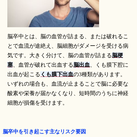
脳卒中とは、脳の血管が詰まる、または破れるこ
とで血流が途絶え、脳細胞がダメージを受ける病
気です。大きく分けて、脳の血管が詰まる
脳梗
塞
、血管が破れて出血する
脳出血
、くも膜下腔に
出血が起こる
くも膜下出血
の3種類があります。
いずれの場合も、血流が止まることで脳に必要な
酸素や栄養が届かなくなり、短時間のうちに神経
細胞が損傷を受けます。
脳卒中を引き起こす主なリスク要因