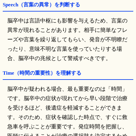
Speech（言葉の異常）を判断する
脳卒中は言語中枢にも影響を与えるため、言葉の
異常が現れることがあります。相手に簡単なフレ
ーズや言葉を繰り返してもらい、発音が不明瞭だ
ったり、意味不明な言葉を使っていたりする場
合、脳卒中の兆候として警戒すべきです。
Time（時間の重要性）を理解する
脳卒中が疑われる場合、最も重要なのは「時間」
です。脳卒中の症状が現れてから早い段階で治療
を受けるほど、後遺症を軽減することができま
す。そのため、症状を確認した時点で、すぐに救
急車を呼ぶことが重要です。発症時間を把握し、
医師に伝えることが治療の選択肢を決定するため