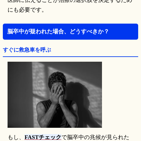
にも必要です。
脳卒中が疑われた場合、どうすべきか？
すぐに救急車を呼ぶ
もし、
FASTチェック
で脳卒中の兆候が見られた