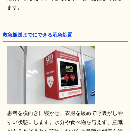
ます。
救急搬送までにできる応急処置
患者を横向きに寝かせ、衣服を緩めて呼吸がしや
すい状態にします。水分や食べ物を与えず、意識