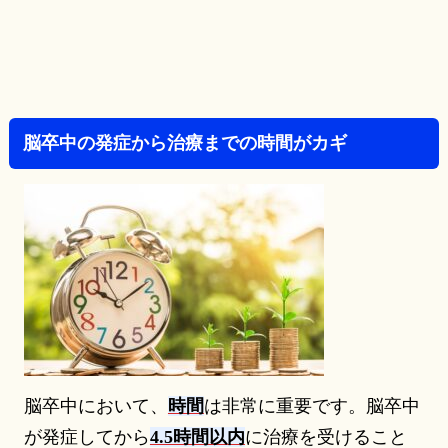
脳卒中の発症から治療までの時間がカギ
脳卒中において、
時間
は非常に重要です。脳卒中
が発症してから
4.5時間以内
に治療を受けること