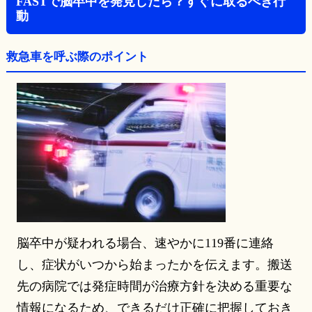
FASTで脳卒中を発見したら？すぐに取るべき行
動
救急車を呼ぶ際のポイント
脳卒中が疑われる場合、速やかに119番に連絡
し、症状がいつから始まったかを伝えます。搬送
先の病院では発症時間が治療方針を決める重要な
情報になるため、できるだけ正確に把握しておき