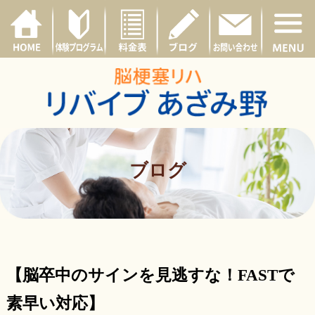
ブログ
【脳卒中のサインを見逃すな！FASTで
素早い対応】