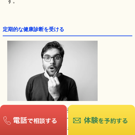
す。
定期的な健康診断を受ける
高血圧や糖尿病を早期に発見し、治療することが
脳卒中の予防に繋がります。定期的な健康診断を
受けて、自分の体の状態を把握しておくことが予