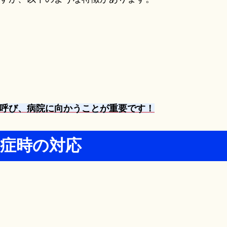
呼び、病院に向かうことが重要です！
発症時の対応