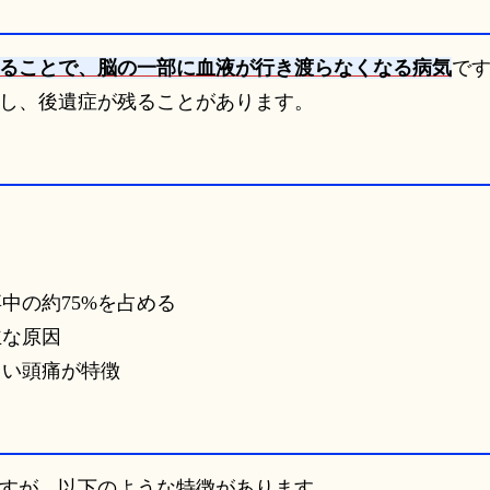
ることで、脳の一部に血液が行き渡らなくなる病気
で
し、後遺症が残ることがあります。
。
中の約75%を占める
な原因
い頭痛が特徴
すが、以下のような特徴があります。