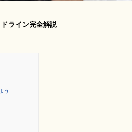
イドライン完全解説
よう