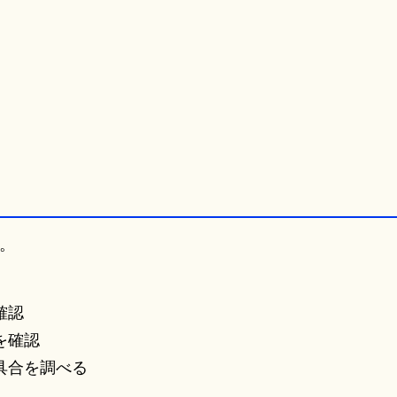
。
確認
を確認
具合を調べる