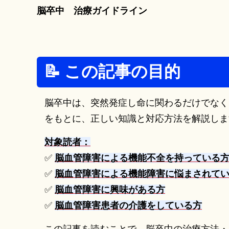
脳卒中 治療ガイドライン
📝 この記事の目的
脳卒中は、突然発症し命に関わるだけでなく
をもとに、正しい知識と対応方法を解説しま
対象読者：
✅
脳血管障害による機能不全を持っている
✅
脳血管障害による機能障害に悩まされて
✅
脳血管障害に興味がある方
✅
脳血管障害患者の介護をしている方