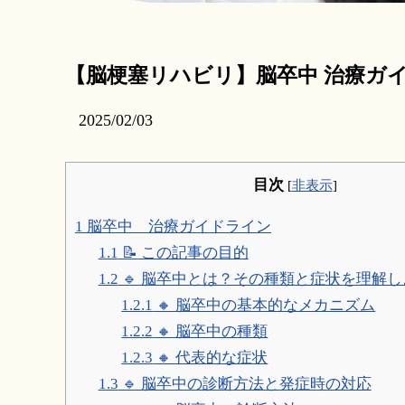
【脳梗塞リハビリ】脳卒中 治療ガ
2025/02/03
目次
[
非表示
]
1
脳卒中 治療ガイドライン
1.1
📝 この記事の目的
1.2
🔹 脳卒中とは？その種類と症状を理解し
1.2.1
🔸 脳卒中の基本的なメカニズム
1.2.2
🔸 脳卒中の種類
1.2.3
🔸 代表的な症状
1.3
🔹 脳卒中の診断方法と発症時の対応