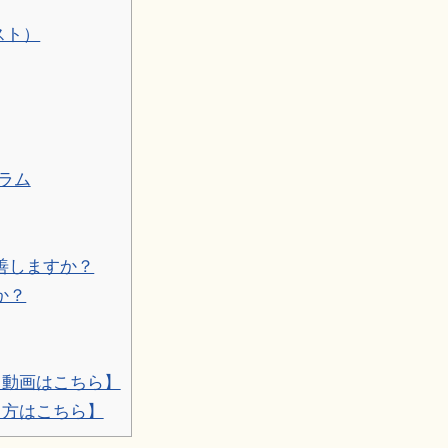
スト）
ラム
改善しますか？
か？
レ動画はこちら】
る方はこちら】