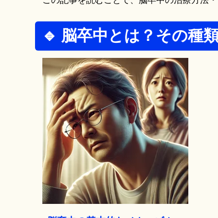
この記事を読むことで、脳卒中の治療方法・
🔹 脳卒中とは？その種