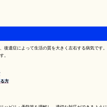
、後遺症によって生活の質を大きく左右する病気です
す。
方
いる方