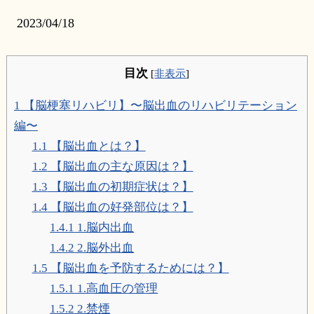
2023/04/18
目次
[
非表示
]
1
【脳梗塞リハビリ】〜脳出血のリハビリテーション
編〜
1.1
【脳出血とは？】
1.2
【脳出血の主な原因は？】
1.3
【脳出血の初期症状は？】
1.4
【脳出血の好発部位は？】
1.4.1
1.脳内出血
1.4.2
2.脳外出血
1.5
【脳出血を予防するためには？】
1.5.1
1.高血圧の管理
1.5.2
2.禁煙