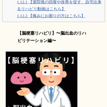
1.12.1
【退院後の回復や改善を促す、自宅出来
るリハビリ動画はこちら】
1.12.2
【痛みにお困りの方はこちら】
【脳梗塞リハビリ】〜脳出血のリハ
ビリテーション編〜