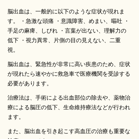
脳出血は、一般的に以下のような症状が現れま
す。 ・急激な頭痛 ・意識障害、めまい、嘔吐 ・
手足の麻痺、しびれ ・言葉が出ない、理解力の
低下 ・視力異常、片側の目の見えない、二重
視。
脳出血は、緊急性が非常に高い疾患のため、症状
が現れたら速やかに救急車で医療機関を受診する
必要があります。
治療法は、手術による出血部位の除去や、薬物治
療による脳圧の低下、生命維持療法などが行われ
ます。
また、脳出血を引き起こす高血圧の治療も重要な