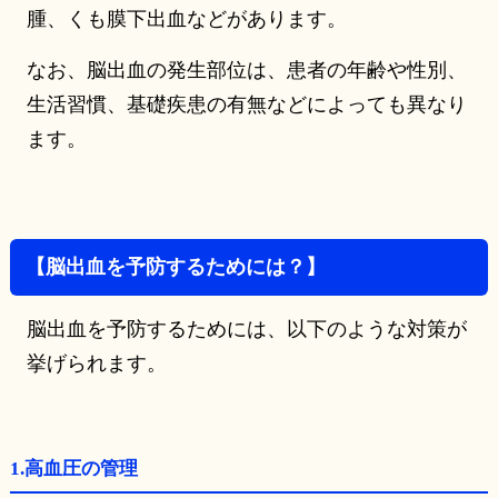
腫、くも膜下出血などがあります。
なお、脳出血の発生部位は、患者の年齢や性別、
生活習慣、基礎疾患の有無などによっても異なり
ます。
【脳出血を予防するためには？】
脳出血を予防するためには、以下のような対策が
挙げられます。
1.高血圧の管理