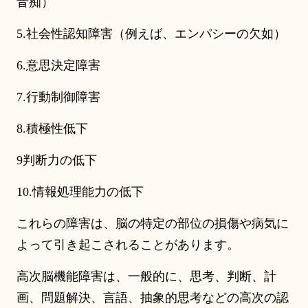
音痴）
5.社会性認知障害（例えば、エンパシーの欠如）
6.意思決定障害
7.行動制御障害
8.積極性低下
9判断力の低下
10.情報処理能力の低下
これらの障害は、脳の特定の部位の損傷や病気に
よって引き起こされることがあります。
高次脳機能障害は、一般的に、思考、判断、計
画、問題解決、言語、抽象的思考などの高次の認