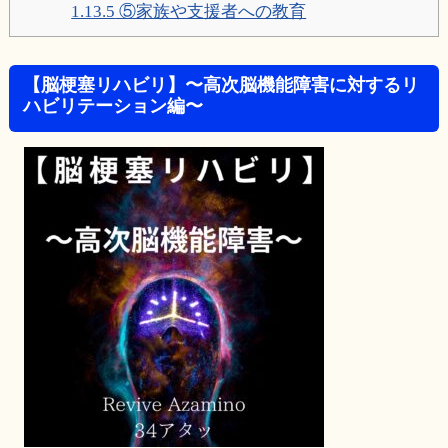
1.13.5
⑤家族や支援者への教育
【脳梗塞リハビリ】〜高次脳機能障害に対するリ
ハビリテーション編〜