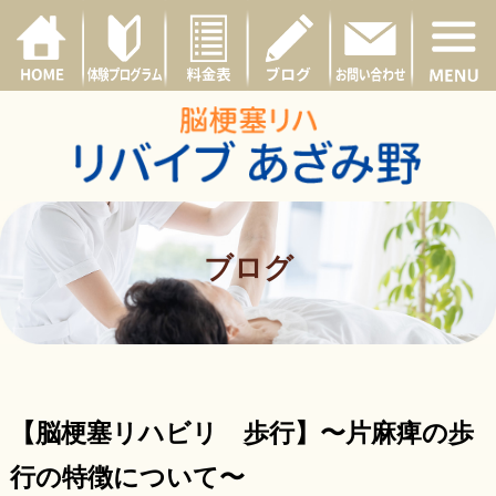
ブログ
【脳梗塞リハビリ 歩行】〜片麻痺の歩
行の特徴について〜