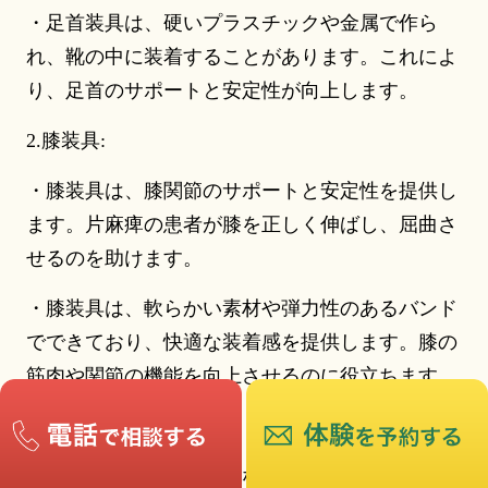
・足首装具は、硬いプラスチックや金属で作ら
れ、靴の中に装着することがあります。これによ
り、足首のサポートと安定性が向上します。
2.膝装具:
・膝装具は、膝関節のサポートと安定性を提供し
ます。片麻痺の患者が膝を正しく伸ばし、屈曲さ
せるのを助けます。
・膝装具は、軟らかい素材や弾力性のあるバンド
でできており、快適な装着感を提供します。膝の
筋肉や関節の機能を向上させるのに役立ちます。
3.整形用靴:
・整形用靴は、足の不正な姿勢を補正し、歩行時