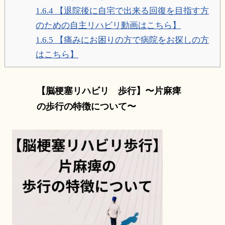
1.6.4
【退院後に自宅で出来る回復を目指す方
のための自主リハビリ動画はこちら】
1.6.5
【痛みにお困りの方で病院をお探しの方
はこちら】
【脳梗塞リハビリ 歩行】〜片麻痺
の歩行の特徴について〜