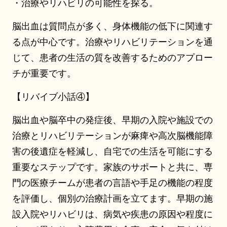
・治療やリハビリの可能性を探る。
脳出血は質問点が多く、身体機能の低下に関連す
る点が中心です。治療やリハビリテーションを通
じて、患者の生活の質を改善するためのアプロー
チが重要です。
【リバイブ小話④】
脳出血や脳卒中の発症後、早期の入院や施設での
治療とリハビリテーションが麻痺や高次脳機能障
害の後遺症を軽減し、自宅での生活を可能にする
重要なステップです。家族のサポートと共に、専
門の医療チームが患者の言語や手足の機能の程度
を評価し、個別の治療計画を立てます。早期の施
設入院やリハビリは、病気や疾患の原因や程度に