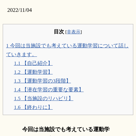
2022/11/04
目次
[
非表示
]
1
今回は当施設でも考えている運動学習について話し
ていきます。
1.1
【自己紹介】
1.2
【運動学習】
1.3
【運動学習の3段階】
1.4
【潜在学習の重要な要素】
1.5
【当施設のリハビリ】
1.6
【終わりに】
今回は当施設でも考えている運動学