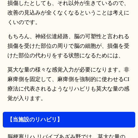
損傷したとしても、それ以外が生きているので、
改善の見込みが全くなくなるということは考えに
くいのです。
もちろん、神経伝達経路、脳の可塑性と言われる
損傷を受けた部位の周りで脳の細胞が、損傷を受
けた部位の代わりをする状態になるためには、
莫大な量の様々な感覚入力が必要になります。非
麻痺側を固定して、麻痺側を強制的に使わせるCI
療法に代表されるようなリハビリも莫大な量の感
覚が入ります。
【当施設のリハビリ】
脳梗塞リハ リバイブあざみ野では、莫大な量の