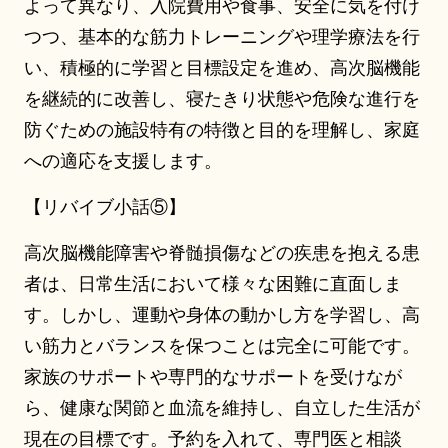
よって異なり、入院費用や食事、安全に気を付け
つつ、基本的な筋力トレーニングや理学療法を行
い、積極的に学習と目標設定を進め、高次脳機能
を継続的に改善し、寝たきり状態や危険な進行を
防ぐための施設特有の特徴と目的を理解し、家庭
への適応を支援します。
【リバイブ小話⑤】
高次脳機能障害や脊髄損傷などの疾患を抱える患
者は、日常生活において様々な困難に直面しま
す。しかし、運動や身体の動かし方を学習し、高
い筋力とバランスを保つことは完全に可能です。
家族のサポートや専門的なサポートを受けなが
ら、健康な関節と血流を維持し、自立した生活が
現在の目標です。予約を入れて、専門医と相談