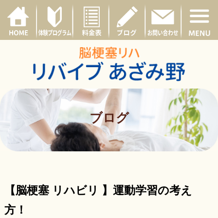
ブログ
【脳梗塞 リハビリ 】運動学習の考え
方！