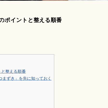
のポイントと整える順番
トと整える順番
つまずき」を先に知っておく