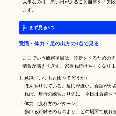
る
大事なのは、悪い日があること自体を「失敗
順
ます。
番
まず見る3つ
意識・体力・足の出方の3点で見る
ここでいう観察項目は、診断をするためのチ
情報が増えすぎず、家族も続けやすくなりま
意識（いつもと比べてどうか）
ぼんやりしている、反応が遅い、会話がか
れば、歩行の練習より先に「今日は負荷を
体力（疲れ方のパターン）
歩ける距離そのものより、どの場面で疲れ