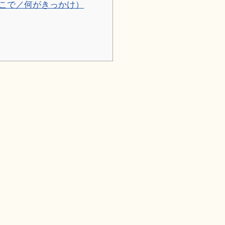
こで／何がきっかけ）