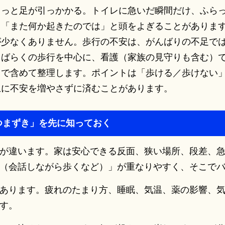
ょっと足が引っかかる。トイレに急いだ瞬間だけ、ふら
、「また何か起きたのでは」と頭をよぎることがありま
が少なくありません。歩行の不安は、がんばりの不足で
しばらくの歩行を中心に、看護（家族の見守りも含む）
まで含めて整理します。ポイントは「歩ける／歩けない
上に不安を増やさずに済むことがあります。
つまずき」を先に知っておく
が違います。家は安心できる反面、狭い場所、段差、
（会話しながら歩くなど）」が重なりやすく、そこで
あります。疲れのたまり方、睡眠、気温、薬の影響、
す。