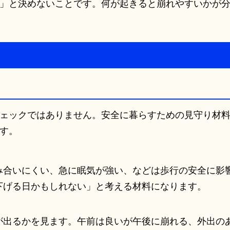
」と決めないことです。何が起きると崩れやすいかが
ェックではありません。安全に暮らすための見守り材料
す。
み合いにくい、急に眠気が強い、などは歩行の安全に影
下げる日かもしれない」と考える材料になります。
が出るかを見ます。午前は良いが午後に崩れる、外出の