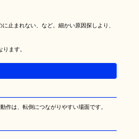
のに止まれない、など。細かい原因探しより、
なります。
レ動作は、転倒につながりやすい場面です。