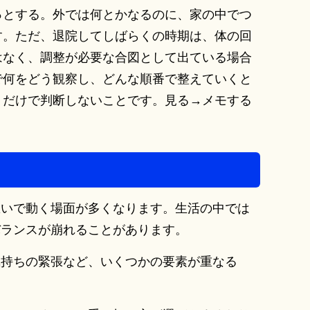
っとする。外では何とかなるのに、家の中でつ
す。ただ、退院してしばらくの時期は、体の回
はなく、調整が必要な合図として出ている場合
で何をどう観察し、どんな順番で整えていくと
」だけで判断しないことです。見る→メモする
急いで動く場面が多くなります。生活の中では
バランスが崩れることがあります。
気持ちの緊張など、いくつかの要素が重なる